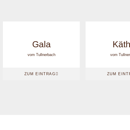
Gala
Kät
vom Tullnerbach
vom Tullne
ZUM EINTRAG
ZUM EINT