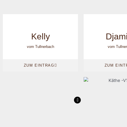
Kelly
Djami
vom Tullnerbach
vom Tullne
ZUM EINTRAG
ZUM EINT