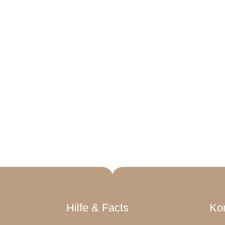
Hilfe & Facts
Ko