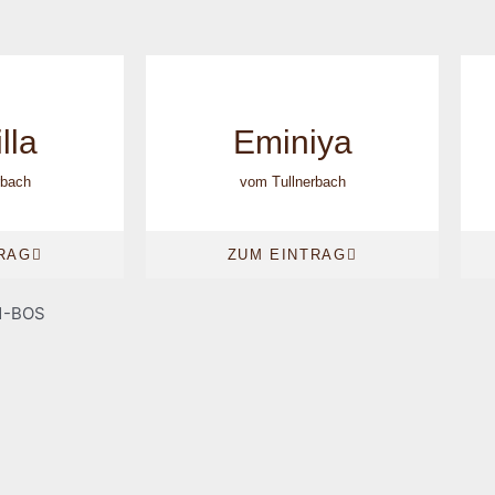
lla
Eminiya
rbach
vom Tullnerbach
RAG
ZUM EINTRAG