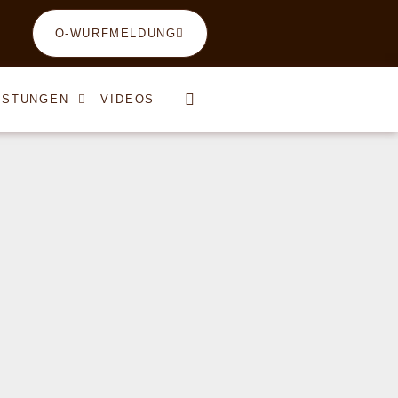
O-WURFMELDUNG
ISTUNGEN
VIDEOS