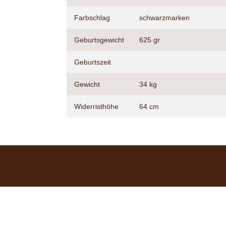
Farbschlag
schwarzmarken
Geburtsgewicht
625 gr
Geburtszeit
Gewicht
34 kg
Widerristhöhe
64 cm