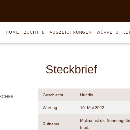
HOME
ZUCHT
AUSZEICHNUNGEN
WÜRFE
LE
Steckbrief
Geschlecht
Hündin
Wurftag
10. Mai 2022
Malina- ist die Sonnengött
Rufname
Inuit.