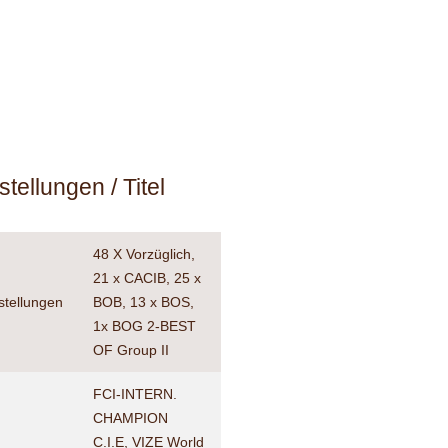
tellungen / Titel
48 X Vorzüglich,
21 x CACIB, 25 x
stellungen
BOB, 13 x BOS,
1x BOG 2-BEST
OF Group II
FCI-INTERN.
CHAMPION
C.I.E, VIZE World