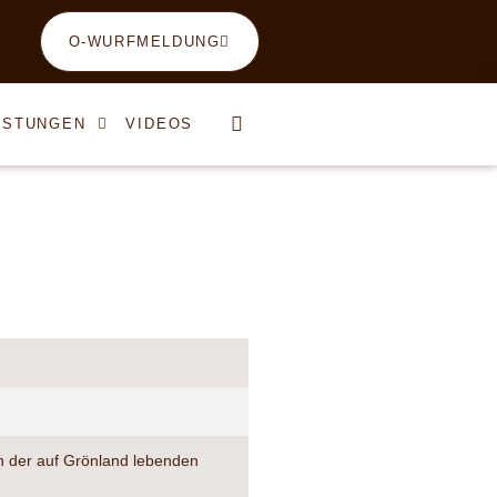
O-WURFMELDUNG
ISTUNGEN
VIDEOS
in der auf Grönland lebenden