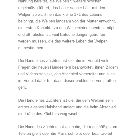
Nahrung bereitet, die Welpen 5 weitere Wochen
regelmäßig füttert, das Lager sauber hält, mit den
Welpen spielt, ihnen das kleine 1×1 des Lebens
beibringt, die Welpen langsam von der Mutter entwöhnt,
die ersten Kontakte zu den Welpeninteressenten knüpft
und oft ruhelos ist, weil Entscheidungen getroffen
werden müssen, die das weitere Leben der Welpen
mitbestimmen.
Die Hand eines Züchters ist die, die im Vorfeld viele
Fragen der neuen Hundeeltern beantwortet, ihnen Bildern
und Videos schickt, den Abschied vorbereitet und alles
im Vorfeld dafür tut, dass dieser problemlos von statten
geht.
Die Hand eines Züchters ist die, die dem Welpen sein
erstes eigenes Halsband umlegt und die beim Abschied
die Träne des Züchters weg wischt.
Die Hand des Züchters ist auch die, die regelmäßig zum
Telefon greift oder die Mails schreibt oder beantwortet