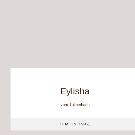
Eylisha
vom Tullnerbach
ZUM EINTRAG