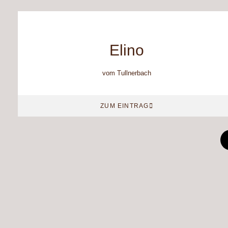
Elino
vom Tullnerbach
ZUM EINTRAG