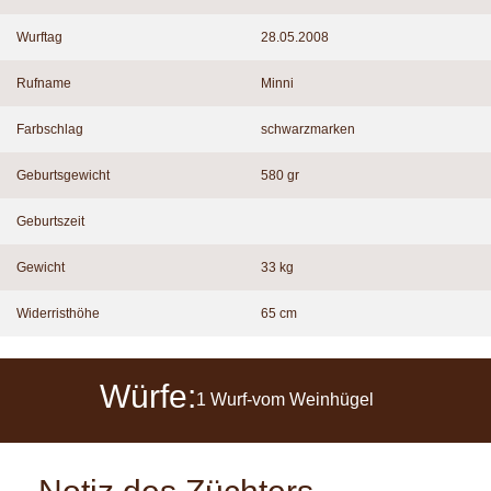
Wurftag
28.05.2008
Rufname
Minni
Farbschlag
schwarzmarken
Geburtsgewicht
580 gr
Geburtszeit
Gewicht
33 kg
Widerristhöhe
65 cm
Würfe:
1 Wurf-vom Weinhügel