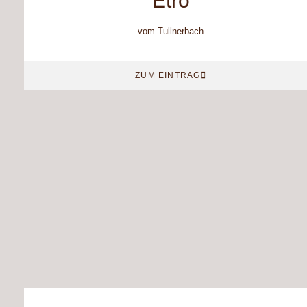
Etro
vom Tullnerbach
ZUM EINTRAG