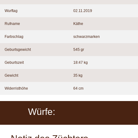
Wurftag
02.11.2019
Rufname
Käthe
Farbschlag
schwarzmarken
Geburtsgewicht
545 gr
Geburtszeit
18:47 kg
Gewicht
35 kg
Widerristhöhe
64 cm
Würfe: