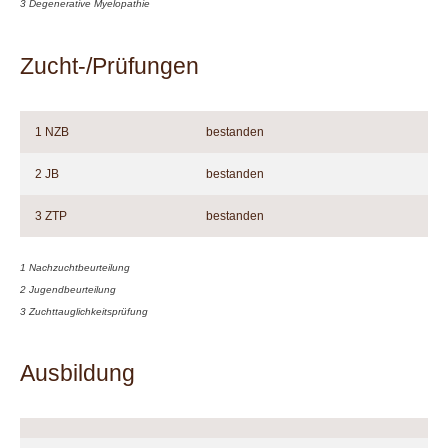
3 Degenerative Myelopathie
Zucht-/Prüfungen
1 NZB
bestanden
2 JB
bestanden
3 ZTP
bestanden
1 Nachzuchtbeurteilung
2 Jugendbeurteilung
3 Zuchttauglichkeitsprüfung
Ausbildung