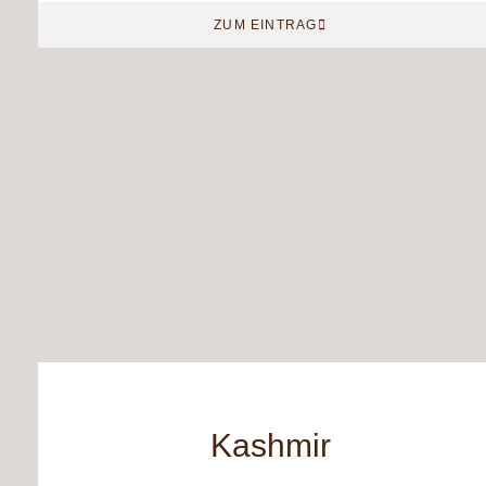
ZUM EINTRAG
Kashmir