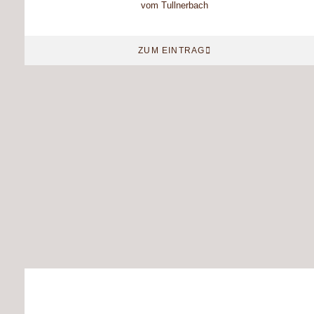
vom Tullnerbach
ZUM EINTRAG