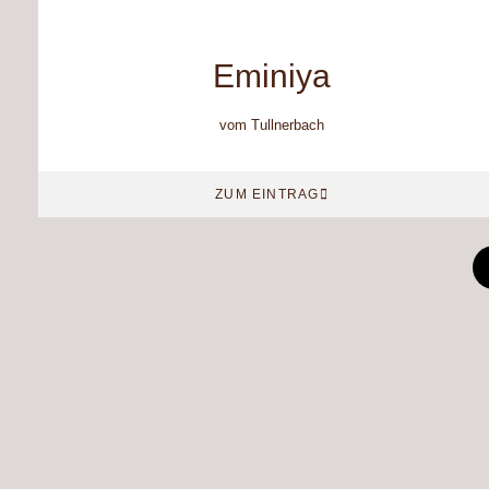
Eminiya
vom Tullnerbach
ZUM EINTRAG