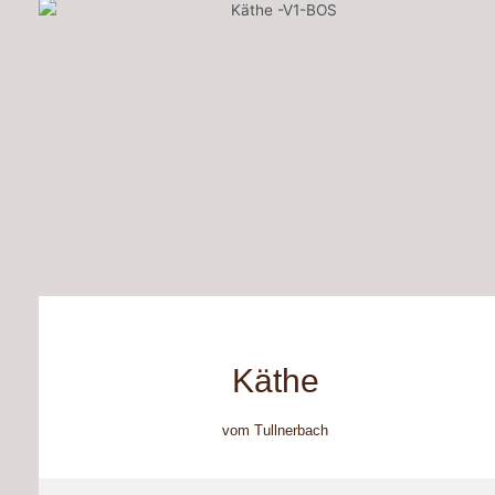
Käthe
vom Tullnerbach