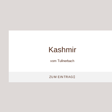
Kashmir
vom Tullnerbach
ZUM EINTRAG