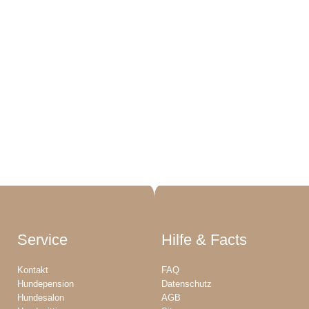
Service
Hilfe & Facts
Kontakt
FAQ
Hundepension
Datenschutz
Hundesalon
AGB