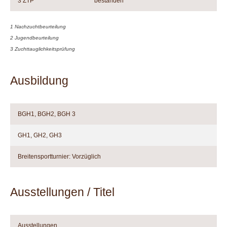
3 ZTP
bestanden
1 Nachzuchtbeurteilung
2 Jugendbeurteilung
3 Zuchttauglichkeitsprüfung
Ausbildung
BGH1, BGH2, BGH 3
GH1, GH2, GH3
Breitensportturnier: Vorzüglich
Ausstellungen / Titel
Ausstellungen