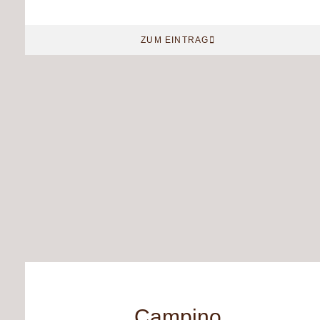
ZUM EINTRAG
Campino