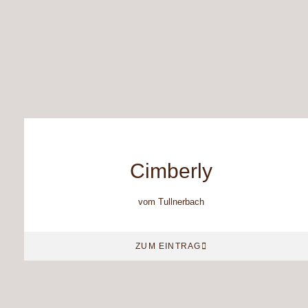
Cimberly
vom Tullnerbach
ZUM EINTRAG