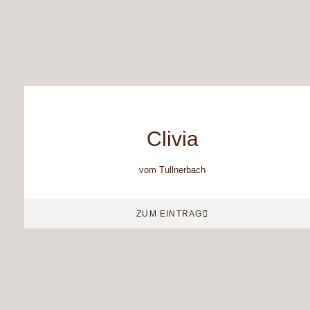
Clivia
vom Tullnerbach
ZUM EINTRAG