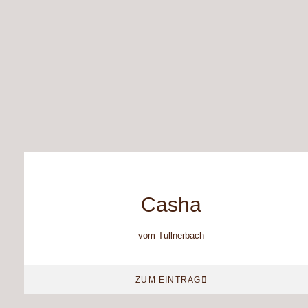
Casha
vom Tullnerbach
ZUM EINTRAG