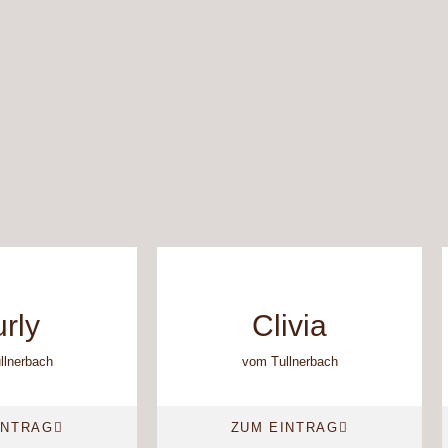
rly
Clivia
llnerbach
vom Tullnerbach
INTRAG
ZUM EINTRAG