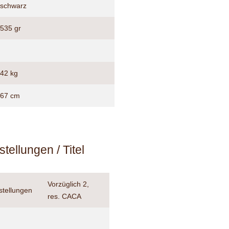
schwarz
535 gr
42 kg
67 cm
tellungen / Titel
Vorzüglich 2,
stellungen
res. CACA