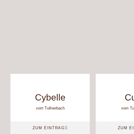
Cybelle
Cu
vom Tullnerbach
vom Tu
ZUM EINTRAG
ZUM E