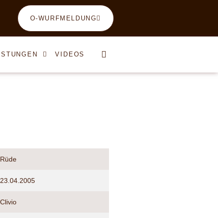
O-WURFMELDUNG
ISTUNGEN
VIDEOS
Rüde
23.04.2005
Clivio