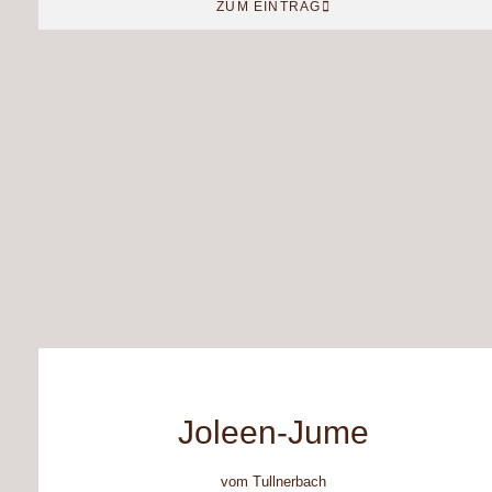
ZUM EINTRAG
Joleen-Jume
vom Tullnerbach