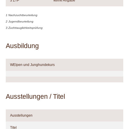
3 ZTP
keine Angabe
1 Nachzuchtbeurteilung
2 Jugendbeurteilung
3 Zuchttauglichkeitsprüfung
Ausbildung
WElpen und Junghundekurs
Ausstellungen / Titel
Ausstellungen
Titel