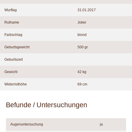
Wurftag
31.01.2017
Rufname
Joker
Farbschlag
blond
Geburtsgewicht
500 gr
Geburtszeit
Gewicht
42 kg
Widerristhöhe
69 cm
Befunde / Untersuchungen
Augenuntersuchung
ja