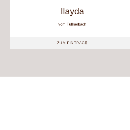
Ilayda
vom Tullnerbach
ZUM EINTRAG