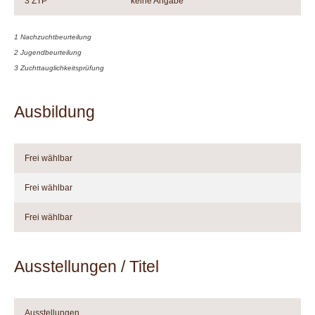
3 ZTP
keine Angabe
1 Nachzuchtbeurteilung
2 Jugendbeurteilung
3 Zuchttauglichkeitsprüfung
Ausbildung
Frei wählbar
Frei wählbar
Frei wählbar
Ausstellungen / Titel
Ausstellungen