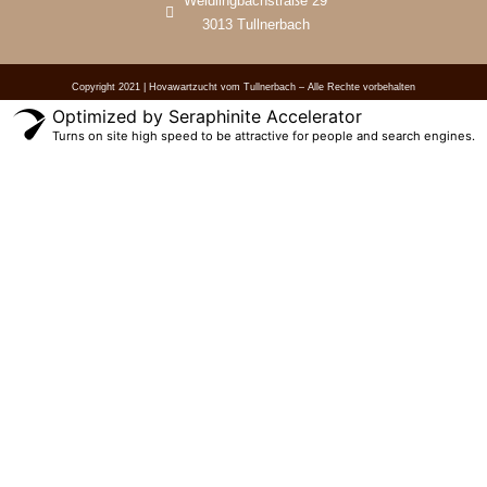
Weidlingbachstraße 29
3013 Tullnerbach
Copyright 2021 | Hovawartzucht vom Tullnerbach – Alle Rechte vorbehalten
Optimized by Seraphinite Accelerator
Turns on site high speed to be attractive for people and search engines.