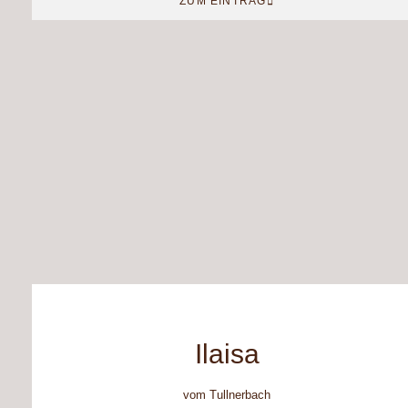
ZUM EINTRAG
Ilaisa
vom Tullnerbach