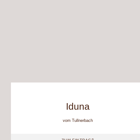
Iduna
vom Tullnerbach