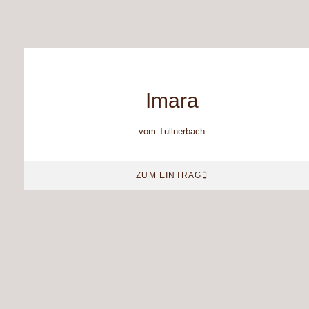
Imara
vom Tullnerbach
ZUM EINTRAG