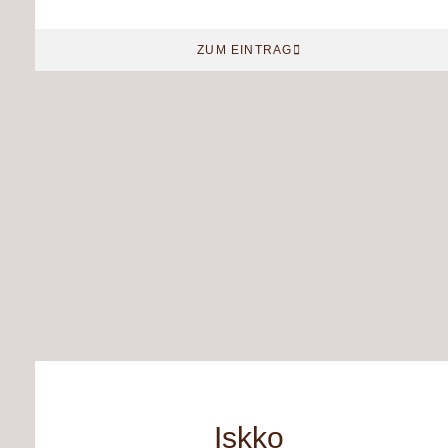
ZUM EINTRAG
Iskko