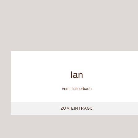
Ian
vom Tullnerbach
ZUM EINTRAG