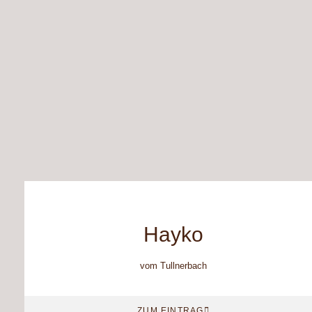
Hayko
vom Tullnerbach
ZUM EINTRAG