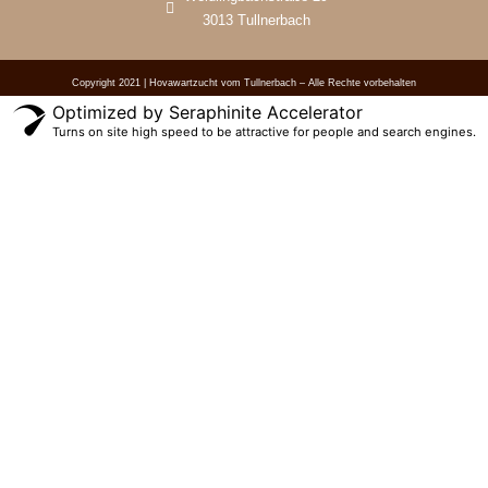
3013 Tullnerbach
Copyright 2021 | Hovawartzucht vom Tullnerbach – Alle Rechte vorbehalten
Optimized by Seraphinite Accelerator
Turns on site high speed to be attractive for people and search engines.