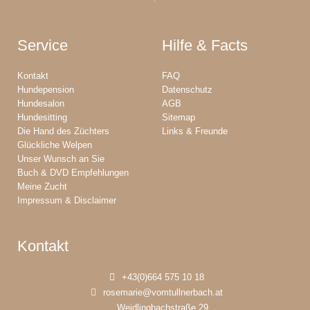
Service
Hilfe & Facts
Kontakt
FAQ
Hundepension
Datenschutz
Hundesalon
AGB
Hundesitting
Sitemap
Die Hand des Züchters
Links & Freunde
Glückliche Welpen
Unser Wunsch an Sie
Buch & DVD Empfehlungen
Meine Zucht
Impressum & Disclaimer
Kontakt
+43(0)664 575 10 18
rosemarie@vomtullnerbach.at
Weidlingbachstraße 29