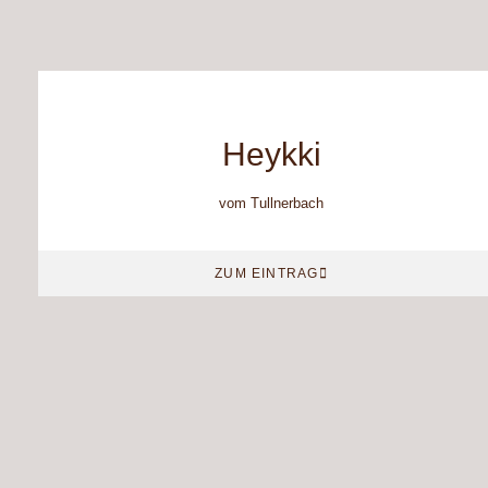
Heykki
vom Tullnerbach
ZUM EINTRAG