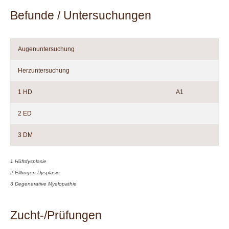
Befunde / Untersuchungen
Augenuntersuchung
Herzuntersuchung
1 HD
A1
2 ED
3 DM
1 Hüftdysplasie
2 Ellbogen Dysplasie
3 Degenerative Myelopathie
Zucht-/Prüfungen