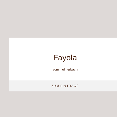
Fayola
vom Tullnerbach
ZUM EINTRAG