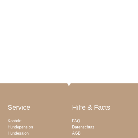
Service
Hilfe & Facts
Kontakt
FAQ
Hundepension
Datenschutz
Hundesalon
AGB