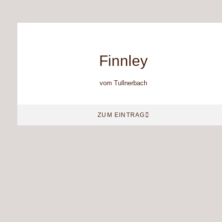
Finnley
vom Tullnerbach
ZUM EINTRAG