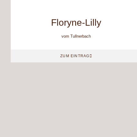
Floryne-Lilly
vom Tullnerbach
ZUM EINTRAG