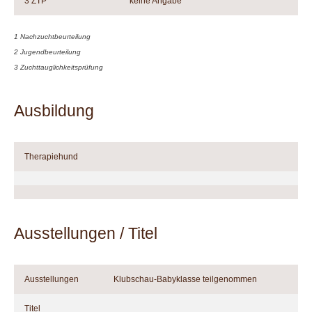
3 ZTP
keine Angabe
1 Nachzuchtbeurteilung
2 Jugendbeurteilung
3 Zuchttauglichkeitsprüfung
Ausbildung
Therapiehund
Ausstellungen / Titel
Ausstellungen
Klubschau-Babyklasse teilgenommen
Titel