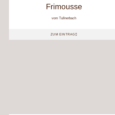
Frimousse
vom Tullnerbach
ZUM EINTRAG