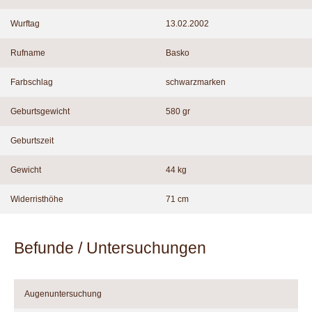
Wurftag
13.02.2002
Rufname
Basko
Farbschlag
schwarzmarken
Geburtsgewicht
580 gr
Geburtszeit
Gewicht
44 kg
Widerristhöhe
71 cm
Befunde / Untersuchungen
Augenuntersuchung