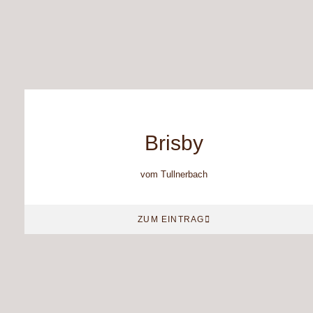
Brisby
vom Tullnerbach
ZUM EINTRAG