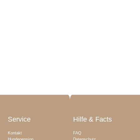
Service
Hilfe & Facts
Kontakt
FAQ
Hundepension
Datenschutz