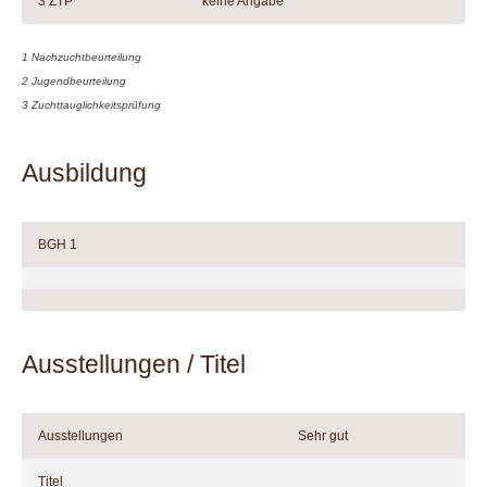
3 ZTP
keine Angabe
1 Nachzuchtbeurteilung
2 Jugendbeurteilung
3 Zuchttauglichkeitsprüfung
Ausbildung
BGH 1
Ausstellungen / Titel
Ausstellungen
Sehr gut
Titel