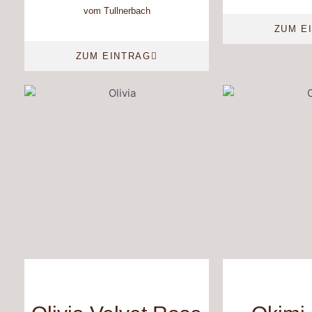
vom Tullnerbach
ZUM E
ZUM EINTRAG