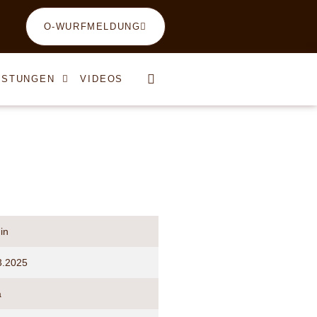
O-WURFMELDUNG
ISTUNGEN
VIDEOS
in
3.2025
a