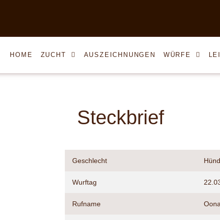
HOME
ZUCHT
AUSZEICHNUNGEN
WÜRFE
LE
Steckbrief
Geschlecht
Hünd
Wurftag
22.0
Rufname
Oon