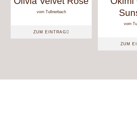
Olivia Velvet Rose
Okimi
Sun
vom Tullnerbach
vom Tu
ZUM EINTRAG
ZUM E